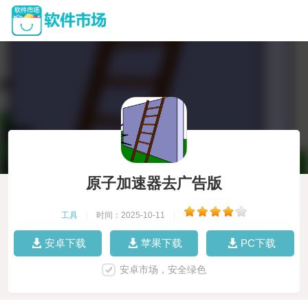
原子加速器去广告版
工具
|
时间：2025-10-11
|
安卓下载
苹果下载
PC下载
安卓市场，安全绿色