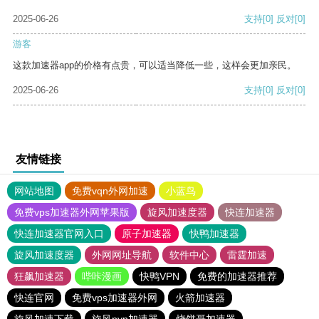
2025-06-26
支持
[0]
反对
[0]
游客
这款加速器app的价格有点贵，可以适当降低一些，这样会更加亲民。
2025-06-26
支持
[0]
反对
[0]
友情链接
网站地图
免费vqn外网加速
小蓝鸟
免费vps加速器外网苹果版
旋风加速度器
快连加速器
快连加速器官网入口
原子加速器
快鸭加速器
旋风加速度器
外网网址导航
软件中心
雷霆加速
狂飙加速器
哔咔漫画
快鸭VPN
免费的加速器推荐
快连官网
免费vps加速器外网
火箭加速器