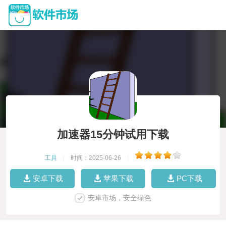
加速器15分钟试用下载
工具
|
时间：2025-06-26
|
安卓下载
苹果下载
PC下载
安卓市场，安全绿色