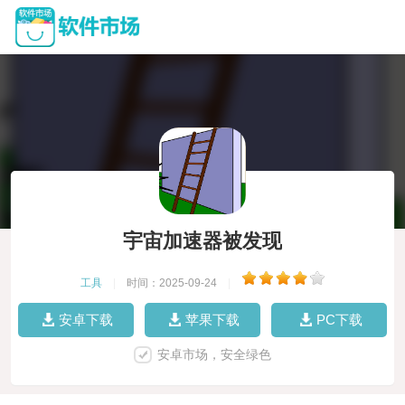
宇宙加速器被发现
工具
|
时间：2025-09-24
|
安卓下载
苹果下载
PC下载
安卓市场，安全绿色