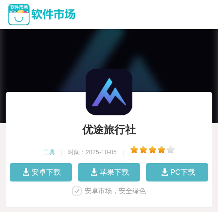
优途旅行社
工具
|
时间：2025-10-05
|
安卓下载
苹果下载
PC下载
安卓市场，安全绿色