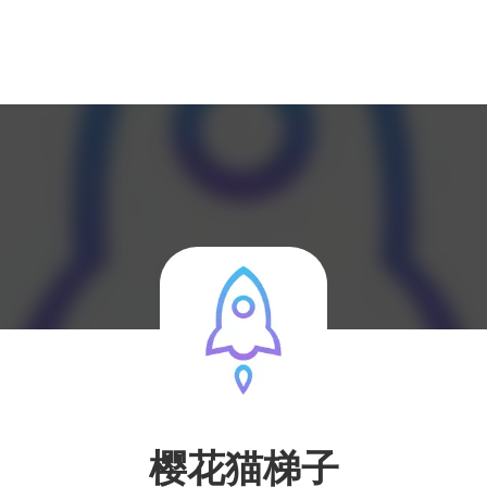
樱花猫梯子