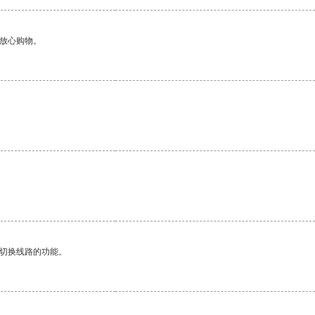
够放心购物。
动切换线路的功能。