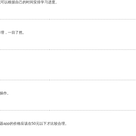
我可以根据自己的时间安排学习进度。
合理，一目了然。
悉操作。
器app的价格应该在50元以下才比较合理。