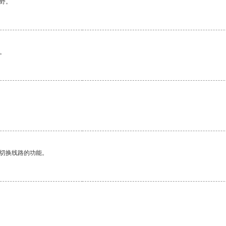
野。
。
动切换线路的功能。