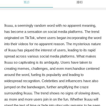
简介
排行
Ikuuu, a seemingly random word with no apparent meaning,
has become a sensation on social media platforms. The trend
originated on TikTok, where users began incorporating the word
into their videos for no apparent reason. The mysterious nature
of Ikuuu has piqued the interest of users, leading to its rapid
spread across various social media platforms. What makes
Ikuuu so captivating is its ambiguity. Users have taken to
creating memes, challenges, and even merchandise centered
around the word, fueling its popularity and leading to
widespread recognition. Celebrities and influencers have also
jumped on the bandwagon, further amplifying the craze
surrounding Ikuuu. The trend shows no signs of slowing down,
as more and more users join in on the fun. Whether Ikuuu will
stand the test of time or fade into obscurity remains to be seen,