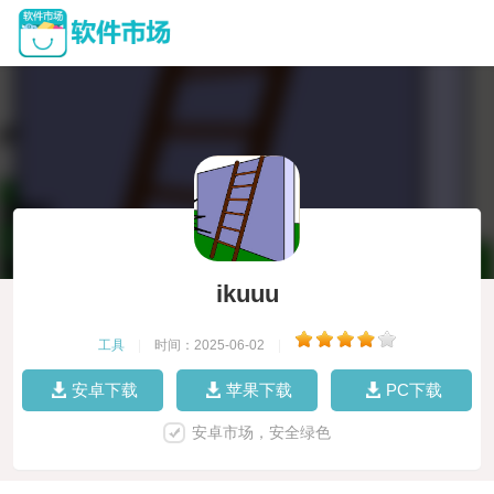
ikuuu
工具
|
时间：2025-06-02
|
安卓下载
苹果下载
PC下载
安卓市场，安全绿色