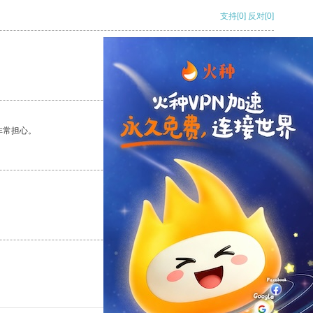
支持
[0]
反对
[0]
支持
[0]
反对
[0]
非常担心。
支持
[0]
反对
[0]
支持
[0]
反对
[0]