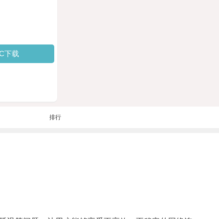
PC下载
排行