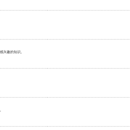
己感兴趣的知识。
。