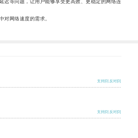
延迟等问题，让用户能够享受更高效、更稳定的网络连
中对网络速度的需求。
支持
[0]
反对
[0]
支持
[0]
反对
[0]