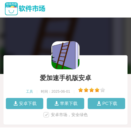
爱加速手机版安卓
工具
|
时间：2025-06-01
|
安卓下载
苹果下载
PC下载
安卓市场，安全绿色