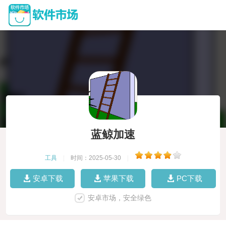
蓝鲸加速
工具
|
时间：2025-05-30
|
安卓下载
苹果下载
PC下载
安卓市场，安全绿色