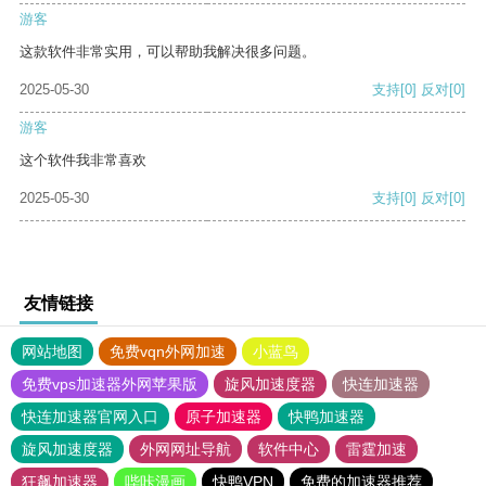
游客
这款软件非常实用，可以帮助我解决很多问题。
2025-05-30
支持
[0]
反对
[0]
游客
这个软件我非常喜欢
2025-05-30
支持
[0]
反对
[0]
友情链接
网站地图
免费vqn外网加速
小蓝鸟
免费vps加速器外网苹果版
旋风加速度器
快连加速器
快连加速器官网入口
原子加速器
快鸭加速器
旋风加速度器
外网网址导航
软件中心
雷霆加速
狂飙加速器
哔咔漫画
快鸭VPN
免费的加速器推荐