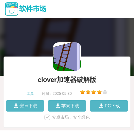
clover加速器破解版
工具
|
时间：2025-05-30
|
安卓下载
苹果下载
PC下载
安卓市场，安全绿色