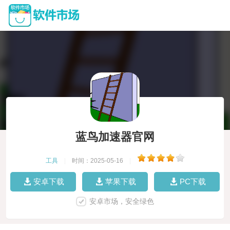
蓝鸟加速器官网
工具
|
时间：2025-05-16
|
安卓下载
苹果下载
PC下载
安卓市场，安全绿色