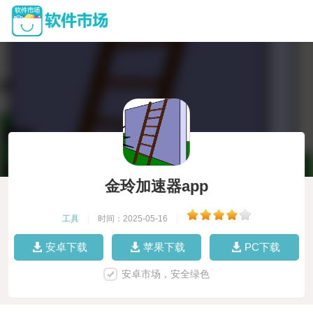
金玲加速器app
工具
|
时间：2025-05-16
|
安卓下载
苹果下载
PC下载
安卓市场，安全绿色