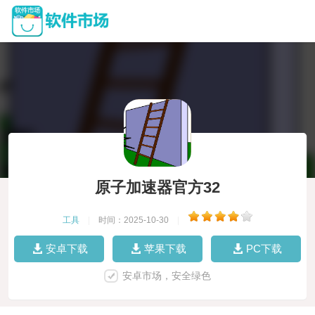
原子加速器官方32
工具
|
时间：2025-10-30
|
安卓下载
苹果下载
PC下载
安卓市场，安全绿色