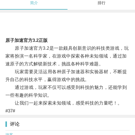
简介
排行
原子加速官方3.2正版
原子加速官方3.2是一款颇具创新意识的科技类游戏，玩
家将扮演一名科学家，在游戏中探索各种未知领域，通过加
速原子的方式解锁新技术，挑战各种科学难题。
玩家需要灵活运用各种原子加速器和实验器材，不断提
升自己的科技水平，赢得游戏中的挑战。
通过游戏，玩家不仅可以感受到科技的魅力，还能学到
一些有趣的科学知识。
让我们一起来探索未知领域，感受科技的力量吧！。
#37#
评论
游客