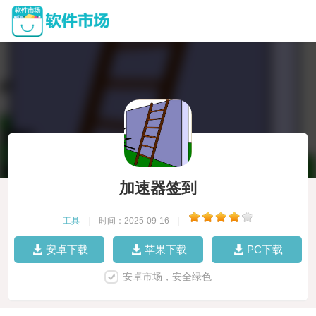
加速器签到
工具
|
时间：2025-09-16
|
安卓下载
苹果下载
PC下载
安卓市场，安全绿色