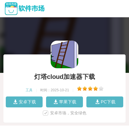
灯塔cloud加速器下载
工具
|
时间：2025-10-21
|
安卓下载
苹果下载
PC下载
安卓市场，安全绿色