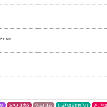
够放心购物。
果版
旋风加速度器
快连加速器
快连加速器官网入口
原子加