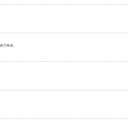
中游刃有余。