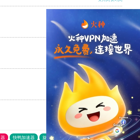
支持
[0]
反对
[0]
支持
[0]
反对
[0]
支持
[0]
反对
[0]
速器
快鸭加速器
旋风加速度器
外网网址导航
软件中心