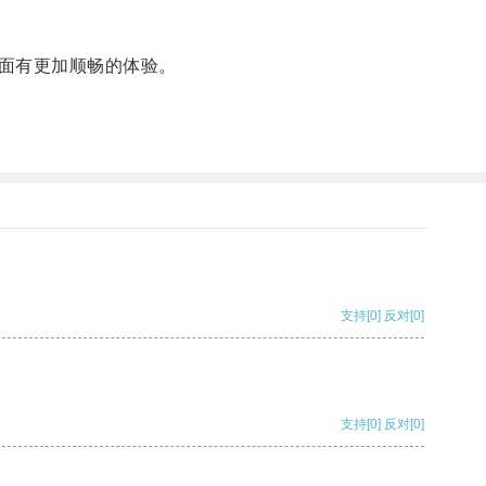
面有更加顺畅的体验。
支持
[0]
反对
[0]
支持
[0]
反对
[0]