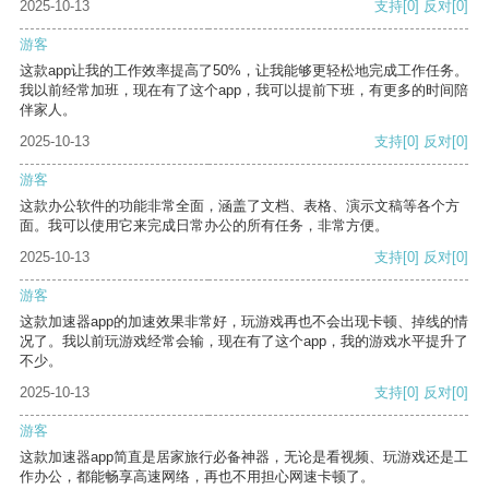
2025-10-13
支持
[0]
反对
[0]
游客
这款app让我的工作效率提高了50%，让我能够更轻松地完成工作任务。
我以前经常加班，现在有了这个app，我可以提前下班，有更多的时间陪
伴家人。
2025-10-13
支持
[0]
反对
[0]
游客
这款办公软件的功能非常全面，涵盖了文档、表格、演示文稿等各个方
面。我可以使用它来完成日常办公的所有任务，非常方便。
2025-10-13
支持
[0]
反对
[0]
游客
这款加速器app的加速效果非常好，玩游戏再也不会出现卡顿、掉线的情
况了。我以前玩游戏经常会输，现在有了这个app，我的游戏水平提升了
不少。
2025-10-13
支持
[0]
反对
[0]
游客
这款加速器app简直是居家旅行必备神器，无论是看视频、玩游戏还是工
作办公，都能畅享高速网络，再也不用担心网速卡顿了。