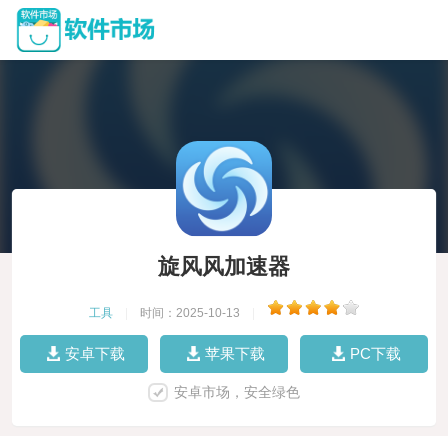
旋风风加速器
工具
|
时间：2025-10-13
|
安卓下载
苹果下载
PC下载
安卓市场，安全绿色