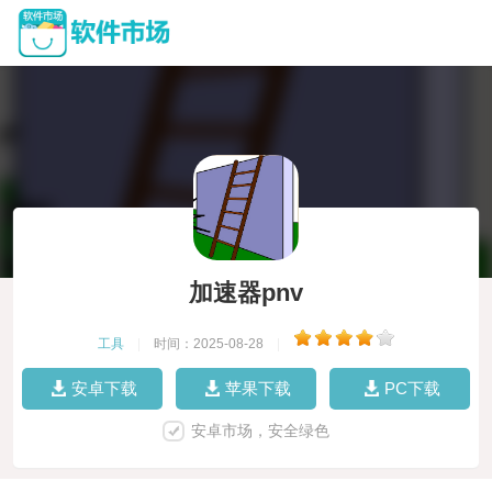
加速器pnv
工具
|
时间：2025-08-28
|
安卓下载
苹果下载
PC下载
安卓市场，安全绿色