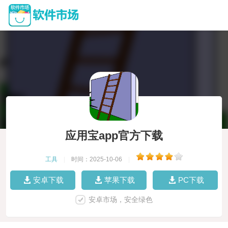
应用宝app官方下载
工具
|
时间：2025-10-06
|
安卓下载
苹果下载
PC下载
安卓市场，安全绿色