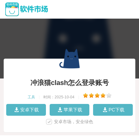
冲浪猫clash怎么登录账号
工具
|
时间：2025-10-04
|
安卓下载
苹果下载
PC下载
安卓市场，安全绿色