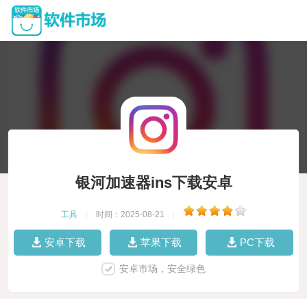
银河加速器ins下载安卓
工具
|
时间：2025-08-21
|
安卓下载
苹果下载
PC下载
安卓市场，安全绿色