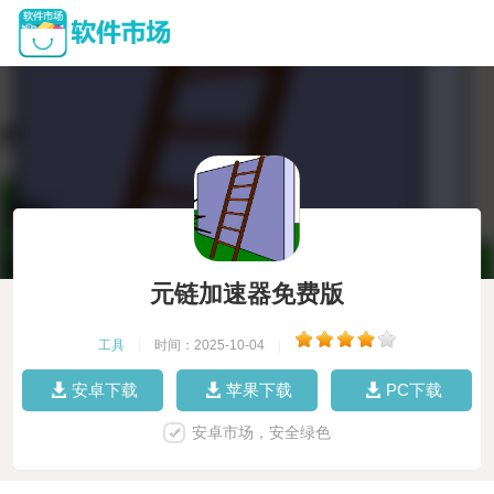
元链加速器免费版
工具
|
时间：2025-10-04
|
安卓下载
苹果下载
PC下载
安卓市场，安全绿色