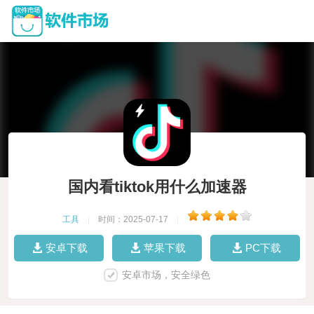
国内看tiktok用什么加速器
工具
|
时间：2025-07-17
|
安卓下载
苹果下载
PC下载
安卓市场，安全绿色