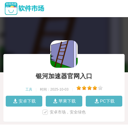
银河加速器官网入口
工具
|
时间：2025-10-03
|
安卓下载
苹果下载
PC下载
安卓市场，安全绿色