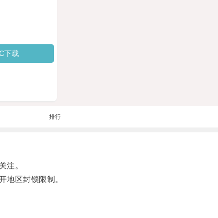
PC下载
排行
关注。
开地区封锁限制。