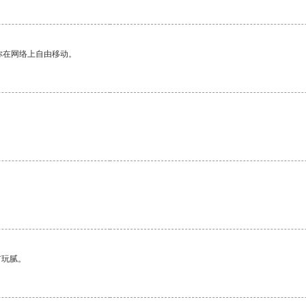
你在网络上自由移动。
有玩腻。