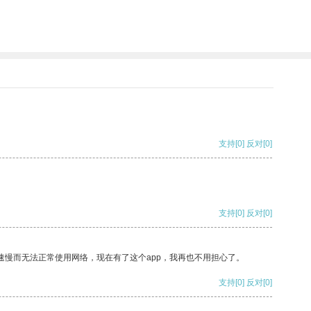
支持
[0]
反对
[0]
支持
[0]
反对
[0]
速慢而无法正常使用网络，现在有了这个app，我再也不用担心了。
支持
[0]
反对
[0]