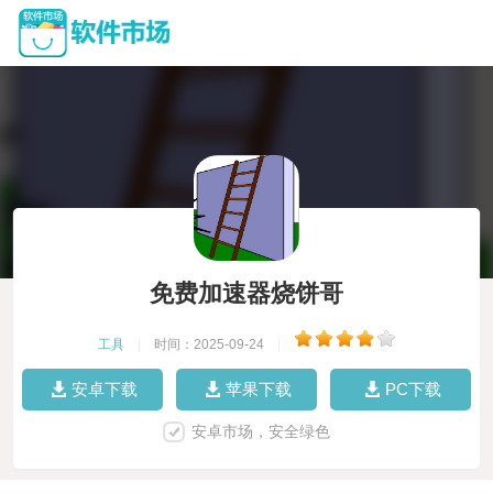
免费加速器烧饼哥
工具
|
时间：2025-09-24
|
安卓下载
苹果下载
PC下载
安卓市场，安全绿色