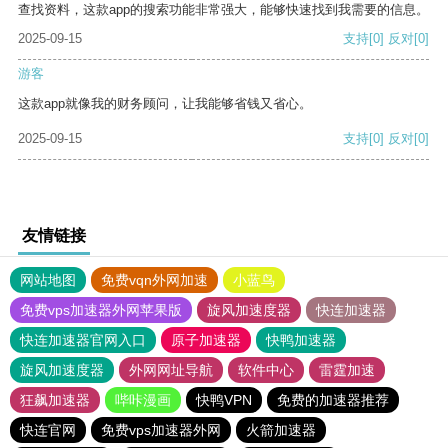
查找资料，这款app的搜索功能非常强大，能够快速找到我需要的信息。
2025-09-15
支持
[0]
反对
[0]
游客
这款app就像我的财务顾问，让我能够省钱又省心。
2025-09-15
支持
[0]
反对
[0]
友情链接
网站地图
免费vqn外网加速
小蓝鸟
免费vps加速器外网苹果版
旋风加速度器
快连加速器
快连加速器官网入口
原子加速器
快鸭加速器
旋风加速度器
外网网址导航
软件中心
雷霆加速
狂飙加速器
哔咔漫画
快鸭VPN
免费的加速器推荐
快连官网
免费vps加速器外网
火箭加速器