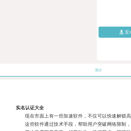
安
简介
实名认证大全
现在市面上有一些加速软件，不仅可以快速解锁高
这些软件通过技术手段，帮助用户突破网络限制，