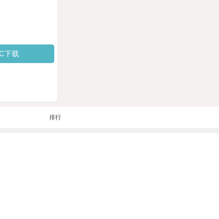
PC下载
排行