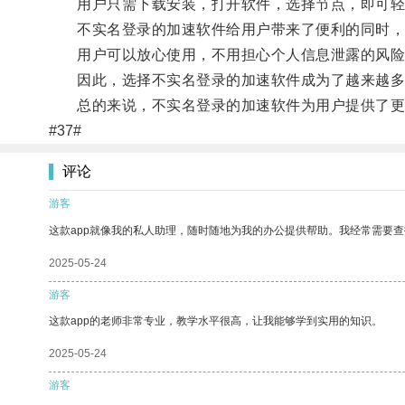
用户只需下载安装，打开软件，选择节点，即可轻
不实名登录的加速软件给用户带来了便利的同时，
用户可以放心使用，不用担心个人信息泄露的风险
因此，选择不实名登录的加速软件成为了越来越多
总的来说，不实名登录的加速软件为用户提供了更加
#37#
评论
游客
这款app就像我的私人助理，随时随地为我的办公提供帮助。我经常需要查
2025-05-24
游客
这款app的老师非常专业，教学水平很高，让我能够学到实用的知识。
2025-05-24
游客