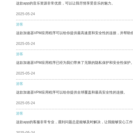
这款app的音乐资源非常优质，可以让我尽情享受音乐的魅力。
2025-05-24
游客
这款加速器VPM应用程序可以给你提供最高速度和安全性的连接，并帮助
2025-05-24
游客
这款加速器VPM应用程序已经为我们带来了无限的隐私保护和安全性保护
2025-05-24
游客
这款加速器VPM应用程序可以给你提供全球覆盖和最高安全性的连接。
2025-05-24
游客
这款app的客服非常专业，遇到问题总是能够及时解决，让我能够安心工作
2025-05-24