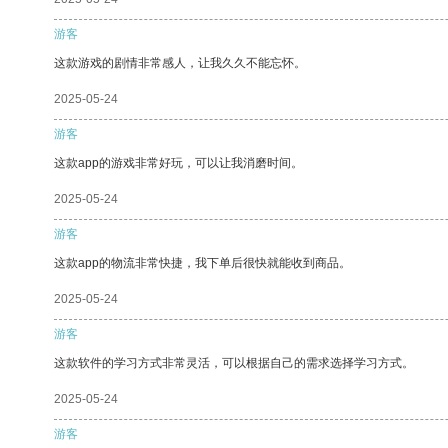
游客
这款游戏的剧情非常感人，让我久久不能忘怀。
2025-05-24
游客
这款app的游戏非常好玩，可以让我消磨时间。
2025-05-24
游客
这款app的物流非常快捷，我下单后很快就能收到商品。
2025-05-24
游客
这款软件的学习方式非常灵活，可以根据自己的需求选择学习方式。
2025-05-24
游客