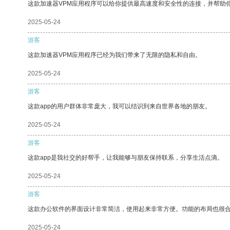
这款加速器VPM应用程序可以给你提供最高速度和安全性的连接，并帮助
2025-05-24
游客
这款加速器VPM应用程序已经为我们带来了无限的隐私和自由。
2025-05-24
游客
这款app的用户群体非常庞大，我可以结识到来自世界各地的朋友。
2025-05-24
游客
这款app是我社交的好帮手，让我能够与朋友保持联系，分享生活点滴。
2025-05-24
游客
这款办公软件的界面设计非常简洁，使用起来非常方便。功能的布局也很
2025-05-24