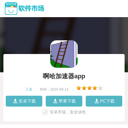
啊哈加速器app
工具
|
时间：2025-09-14
|
安卓下载
苹果下载
PC下载
安卓市场，安全绿色