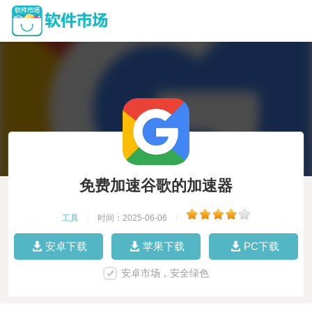
免费加速谷歌的加速器
工具
|
时间：2025-06-06
|
安卓下载
苹果下载
PC下载
安卓市场，安全绿色