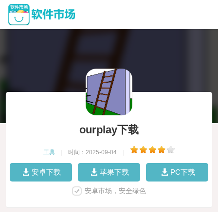
ourplay下载
工具
|
时间：2025-09-04
|
安卓下载
苹果下载
PC下载
安卓市场，安全绿色