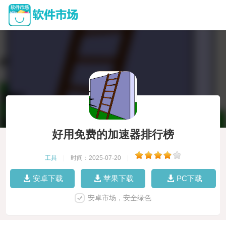
好用免费的加速器排行榜
工具
|
时间：2025-07-20
|
安卓下载
苹果下载
PC下载
安卓市场，安全绿色