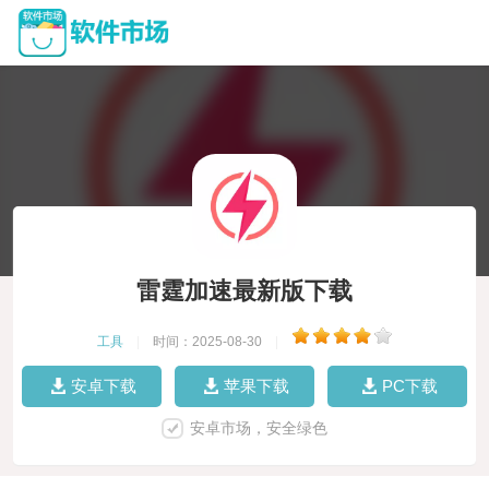
雷霆加速最新版下载
工具
|
时间：2025-08-30
|
安卓下载
苹果下载
PC下载
安卓市场，安全绿色