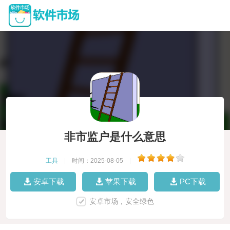
非市监户是什么意思
工具
|
时间：2025-08-05
|
安卓下载
苹果下载
PC下载
安卓市场，安全绿色