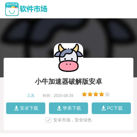
小牛加速器破解版安卓
工具
|
时间：2025-08-29
|
安卓下载
苹果下载
PC下载
安卓市场，安全绿色