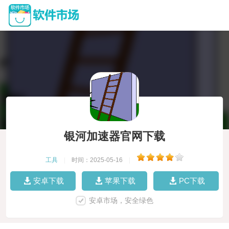
银河加速器官网下载
工具
|
时间：2025-05-16
|
安卓下载
苹果下载
PC下载
安卓市场，安全绿色