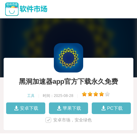
黑洞加速器app官方下载永久免费
工具
|
时间：2025-08-28
|
安卓下载
苹果下载
PC下载
安卓市场，安全绿色