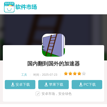
国内翻到国外的加速器
工具
|
时间：2025-07-23
|
安卓下载
苹果下载
PC下载
安卓市场，安全绿色