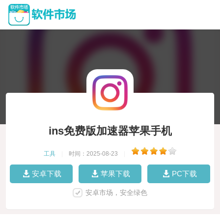
ins免费版加速器苹果手机
工具
|
时间：2025-08-23
|
安卓下载
苹果下载
PC下载
安卓市场，安全绿色