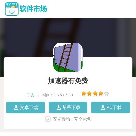
加速器有免费
工具
|
时间：2025-07-30
|
安卓下载
苹果下载
PC下载
安卓市场，安全绿色