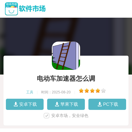
电动车加速器怎么调
工具
|
时间：2025-08-20
|
安卓下载
苹果下载
PC下载
安卓市场，安全绿色