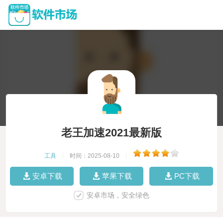
老王加速2021最新版
工具
|
时间：2025-08-10
|
安卓下载
苹果下载
PC下载
安卓市场，安全绿色