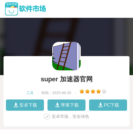
super 加速器官网
工具
|
时间：2025-06-20
|
安卓下载
苹果下载
PC下载
安卓市场，安全绿色