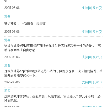
证。
2025-08-06
支持
[0]
反对
[0]
游客
梯子神器，ins随便看，美美哒！
2025-08-06
支持
[0]
反对
[0]
游客
这款加速器VPM应用程序可以给你提供最高速度和安全性的连接，并帮
助你在网络上自由移动。
2025-08-06
支持
[0]
反对
[0]
游客
这款加速器app的加速效果还是不错的，但偶尔也会出现卡顿的情况，希
望开发者能够优化一下。
2025-08-06
支持
[0]
反对
[0]
游客
这款游戏非常好玩，画面精美，玩法丰富。我已经玩了好几个小时，还
没有玩腻。