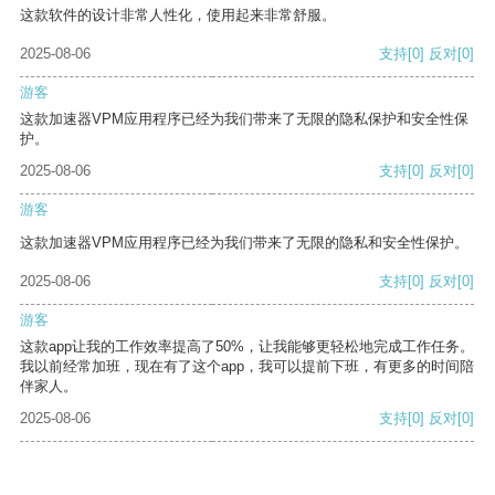
这款软件的设计非常人性化，使用起来非常舒服。
2025-08-06
支持
[0]
反对
[0]
游客
这款加速器VPM应用程序已经为我们带来了无限的隐私保护和安全性保
护。
2025-08-06
支持
[0]
反对
[0]
游客
这款加速器VPM应用程序已经为我们带来了无限的隐私和安全性保护。
2025-08-06
支持
[0]
反对
[0]
游客
这款app让我的工作效率提高了50%，让我能够更轻松地完成工作任务。
我以前经常加班，现在有了这个app，我可以提前下班，有更多的时间陪
伴家人。
2025-08-06
支持
[0]
反对
[0]