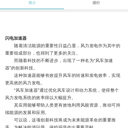
简介
排行
闪电加速器
随着清洁能源的重要性日益凸显，风力发电作为其中的
重要组成部分，也得到了更多的关注。
而随着科技的不断进步，出现了一种名为“风车加速
器”的创新科技。
这种加速器能够有效提升风车的转速和发电效率，实现
更高效的风力发电。
“风车加速器”通过优化风车设计和动力系统，使得整个
风力发电系统的效率得以大幅提升。
其应用能够帮助人类更有效地利用风能资源，推动可持
续能源的发展和应用。
可以说，这项创新科技将成为未来能源革命的重要推
手，为解决能源问题，保护环境作出重要贡献。