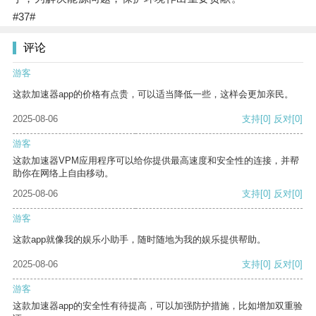
#37#
评论
游客
这款加速器app的价格有点贵，可以适当降低一些，这样会更加亲民。
2025-08-06
支持
[0]
反对
[0]
游客
这款加速器VPM应用程序可以给你提供最高速度和安全性的连接，并帮
助你在网络上自由移动。
2025-08-06
支持
[0]
反对
[0]
游客
这款app就像我的娱乐小助手，随时随地为我的娱乐提供帮助。
2025-08-06
支持
[0]
反对
[0]
游客
这款加速器app的安全性有待提高，可以加强防护措施，比如增加双重验