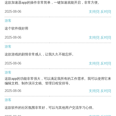
这款加速器app的操作非常简单，一键加速就能开启，非常方便。
2025-08-06
支持
[0]
反对
[0]
游客
这个软件很好用
2025-08-06
支持
[0]
反对
[0]
游客
这款游戏的剧情非常感人，让我久久不能忘怀。
2025-08-06
支持
[0]
反对
[0]
游客
这款app的功能非常强大，可以满足我所有的工作需求。我可以使用它来
编辑文档、制作演示文稿、管理日程安排等。
2025-08-06
支持
[0]
反对
[0]
游客
这款软件的社区氛围非常好，可以与其他用户交流学习心得。