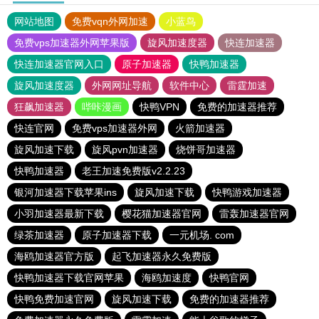
网站地图
免费vqn外网加速
小蓝鸟
免费vps加速器外网苹果版
旋风加速度器
快连加速器
快连加速器官网入口
原子加速器
快鸭加速器
旋风加速度器
外网网址导航
软件中心
雷霆加速
狂飙加速器
哔咔漫画
快鸭VPN
免费的加速器推荐
快连官网
免费vps加速器外网
火箭加速器
旋风加速下载
旋风pvn加速器
烧饼哥加速器
快鸭加速器
老王加速免费版v2.2.23
银河加速器下载苹果ins
旋风加速下载
快鸭游戏加速器
小羽加速器最新下载
樱花猫加速器官网
雷轰加速器官网
绿茶加速器
原子加速器下载
一元机场. com
海鸥加速器官方版
起飞加速器永久免费版
快鸭加速器下载官网苹果
海鸥加速度
快鸭官网
快鸭免费加速官网
旋风加速下载
免费的加速器推荐