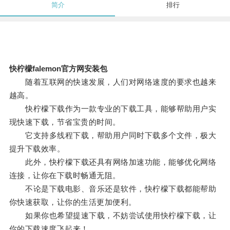
简介
排行
快柠檬falemon官方网安装包
随着互联网的快速发展，人们对网络速度的要求也越来
越高。
快柠檬下载作为一款专业的下载工具，能够帮助用户实
现快速下载，节省宝贵的时间。
它支持多线程下载，帮助用户同时下载多个文件，极大
提升下载效率。
此外，快柠檬下载还具有网络加速功能，能够优化网络
连接，让你在下载时畅通无阻。
不论是下载电影、音乐还是软件，快柠檬下载都能帮助
你快速获取，让你的生活更加便利。
如果你也希望提速下载，不妨尝试使用快柠檬下载，让
你的下载速度飞起来！。