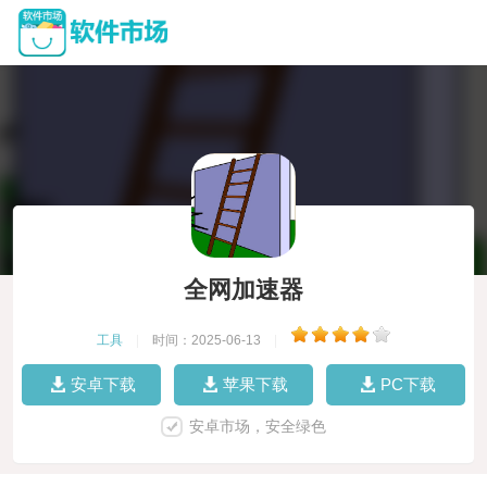
全网加速器
工具
|
时间：2025-06-13
|
安卓下载
苹果下载
PC下载
安卓市场，安全绿色