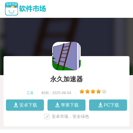
永久加速器
工具
|
时间：2025-08-04
|
安卓下载
苹果下载
PC下载
安卓市场，安全绿色