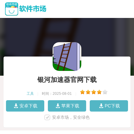
银河加速器官网下载
工具
|
时间：2025-08-01
|
安卓下载
苹果下载
PC下载
安卓市场，安全绿色