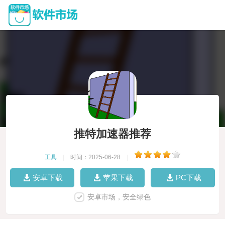
推特加速器推荐
工具
|
时间：2025-06-28
|
安卓下载
苹果下载
PC下载
安卓市场，安全绿色